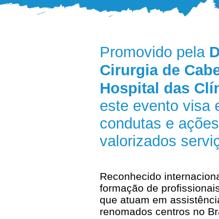
Promovido pela
D
Cirurgia de Cab
Hospital das Cl
este evento visa 
condutas e açõe
valorizados servi
Reconhecido internacion
formação de profissionais
que atuam em assistênci
renomados centros no Bras