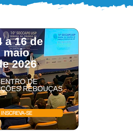
4 a 16 de
maio
de 2026
CENTRO DE
ÇÕES REBOUÇAS
INSCREVA-SE