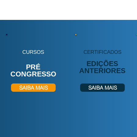
CURSOS
CERTIFICADOS
EDIÇÕES
PRÉ
ANTERIORES
CONGRESSO
SAIBA MAIS
SAIBA MAIS