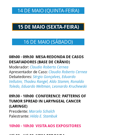
14 DE MAIO (QUINTA-FEIRA)
15 DE MAIO (SEXTA-FEIRA)
16 DE MAIO (SÁBADO)
08h00 - 09h30 MESA-REDONDA DE CASOS
DESAFIADORES (BASE DE CRÂNIO)
Moderador:
Claudio Roberto Cernea
Apresentador de Caso:
Claudio Roberto Cernea
Debatedores:
Sérgio Gonçalves, Eduardo
Vellutini, Thadeu Rangel, Aldo Stamm, Ronaldo
Toledo, Eduardo Weltman, Leonardo Kruchewski
09h30 - 10h00 CONFERENCE: PATTERNS OF
TUMOR SPREAD IN LARYNGEAL CANCER
(LARINGE)
Presidente:
Marcelo Schalch
Palestrante:
Hilda E. Stambuk
10h00 - 10h30 VISITA AOS EXPOSITORES