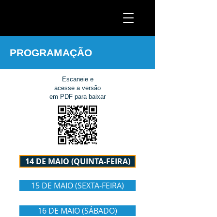
PROGRAMAÇÃO
Escaneie e
acesse a versão
em PDF para baixar
14 DE MAIO (QUINTA-FEIRA)
15 DE MAIO (SEXTA-FEIRA)
16 DE MAIO (SÁBADO)